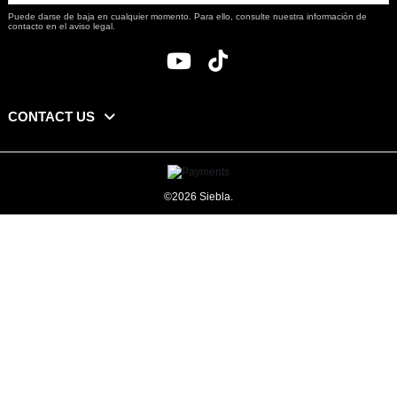
Puede darse de baja en cualquier momento. Para ello, consulte nuestra información de
contacto en el aviso legal.
CONTACT US
©2026 Siebla.